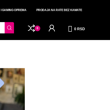
T I GAMING OPREMA
PRODAJA NA RATE BEZ KAMATE
0
0 RSD