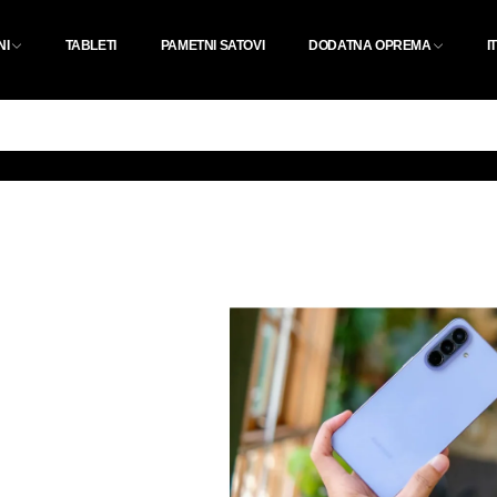
NI
TABLETI
PAMETNI SATOVI
DODATNA OPREMA
I