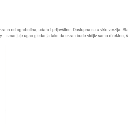
rana od ogrebotina, udara i prljavštine. Dostupna su u više verzija: St
cy – smanjuje ugao gledanja tako da ekran bude vidljiv samo direktno, št