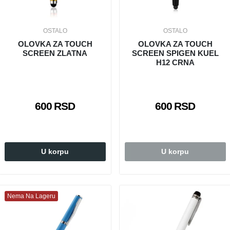
OSTALO
OSTALO
OLOVKA ZA TOUCH
OLOVKA ZA TOUCH
SCREEN ZLATNA
SCREEN SPIGEN KUEL
H12 CRNA
600 RSD
600 RSD
U korpu
U korpu
Nema Na Lageru