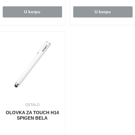
U korpu
U korpu
OSTALO
OLOVKA ZA TOUCH H14
SPIGEN BELA