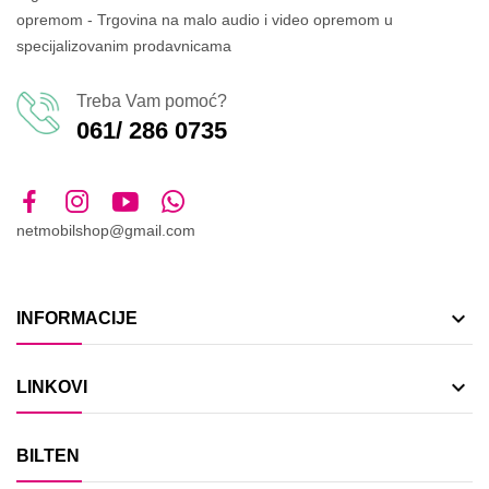
opremom - Trgovina na malo audio i video opremom u
specijalizovanim prodavnicama
Treba Vam pomoć?
061/ 286 0735
netmobilshop@gmail.com

INFORMACIJE

LINKOVI
BILTEN