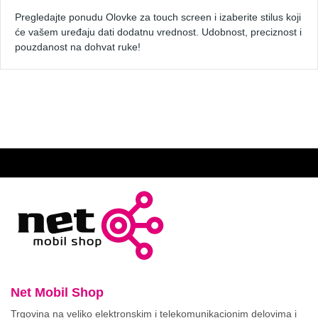
Pregledajte ponudu
Olovke za touch screen
i izaberite stilus koji
će vašem uređaju dati dodatnu vrednost. Udobnost, preciznost i
pouzdanost na dohvat ruke!
Net Mobil Shop
Trgovina na veliko elektronskim i telekomunikacionim delovima i