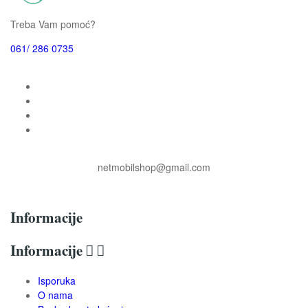
Treba Vam pomoć?
061/ 286 0735
netmobilshop@gmail.com
Informacije
Informacije


Isporuka
O nama