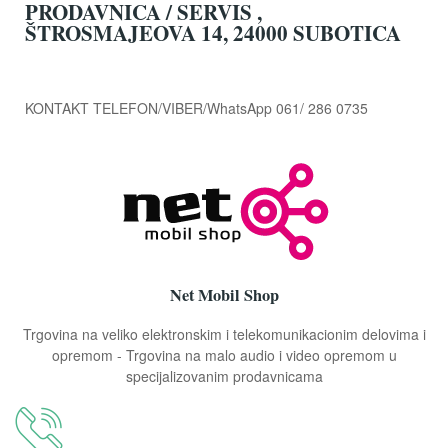
PRODAVNICA / SERVIS ,
ŠTROSMAJEOVA 14, 24000 SUBOTICA
KONTAKT TELEFON/VIBER/WhatsApp 061/ 286 0735
Net Mobil Shop
Trgovina na veliko elektronskim i telekomunikacionim delovima i
opremom - Trgovina na malo audio i video opremom u
specijalizovanim prodavnicama