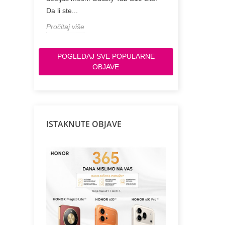
Pročitaj više
Da li ste...
Pročitaj više
POGLEDAJ SVE POPULARNE
OBJAVE
ISTAKNUTE OBJAVE