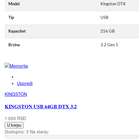
Model
Kingston DTX
Tip
USB
Kapacitet
256 GB
Brzina
3.2 Gen 1
Uporedi
KINGSTON
KINGSTON USB 64GB DTX 3.2
1.650 RSD
U korpu
Dostupno:
3 Na stanju