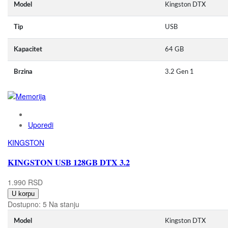
Model
Kingston DTX
Tip
USB
Kapacitet
64 GB
Brzina
3.2 Gen 1
Uporedi
KINGSTON
KINGSTON USB 128GB DTX 3.2
1.990 RSD
U korpu
Dostupno:
5 Na stanju
Model
Kingston DTX