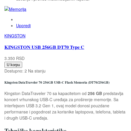
Uporedi
KINGSTON
KINGSTON USB 256GB DT70 Type C
3.350 RSD
U korpu
Dostupno:
2 Na stanju
Kingston DataTraveler 70 256GB USB-C Flash Memoria (DT70/256GB)
Kingston DataTraveler 70 sa kapacitetom od
256 GB
predstavlja
koncert vrhunskog USB-C uređaja za proširenje memorije. Sa
interfejsom USB 3.2 Gen 1, ovaj model donosi pouzdane
performanse i pogodnost za korisnike laptopova, telefona, tableta
i drugih USB-C uređaja.
Tehničke karakteristike