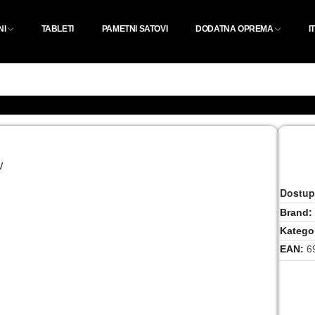
NI
TABLETI
PAMETNI SATOVI
DODATNA OPREMA
I
Dostup
Brand
Kategor
EAN
6