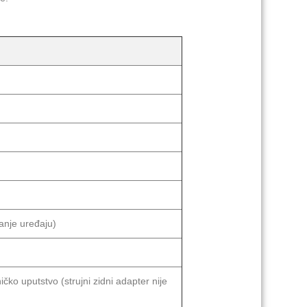
anje uređaju)
ko uputstvo (strujni zidni adapter nije