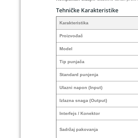
Tehničke Karakteristike
Karakteristika
Proizvođač
Model
Tip punjača
Standard punjenja
Ulazni napon (Input)
Izlazna snaga (Output)
Interfejs / Konektor
Sadržaj pakovanja