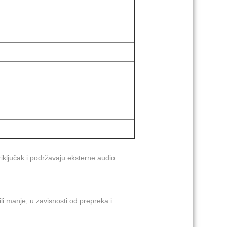
iključak i podržavaju eksterne audio
i manje, u zavisnosti od prepreka i