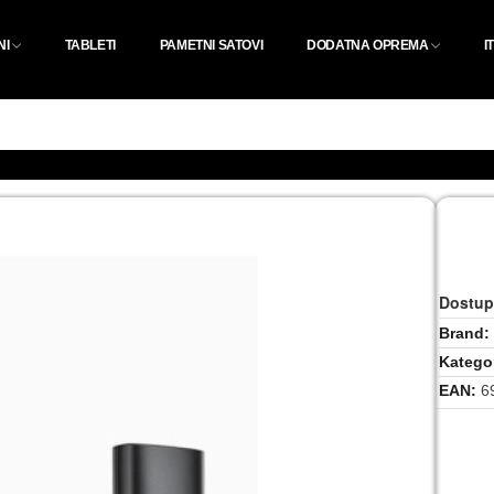
NI
TABLETI
PAMETNI SATOVI
DODATNA OPREMA
I
Dostup
Brand
Kategor
EAN
6