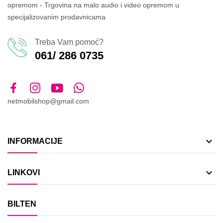
opremom - Trgovina na malo audio i video opremom u
specijalizovanim prodavnicama
Treba Vam pomoć?
061/ 286 0735
netmobilshop@gmail.com

INFORMACIJE

LINKOVI
BILTEN