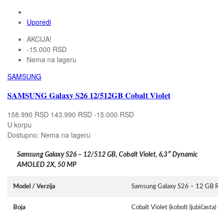
Uporedi
AKCIJA!
-15.000 RSD
Nema na lageru
SAMSUNG
SAMSUNG Galaxy S26 12/512GB Cobalt Violet
158.990 RSD
143.990 RSD
-15.000 RSD
U korpu
Dostupno:
Nema na lageru
Samsung Galaxy S26 – 12/512 GB, Cobalt Violet, 6,3″ Dynamic
AMOLED 2X, 50 MP
Model / Verzija
Samsung Galaxy S26 – 12 GB 
Boja
Cobalt Violet (kobolt ljubičasta)