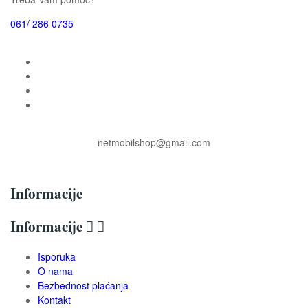
061/ 286 0735
netmobilshop@gmail.com
Informacije
Informacije


Isporuka
O nama
Bezbednost plaćanja
Kontakt