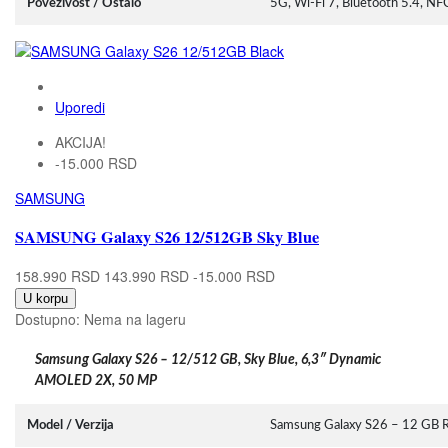
Povezivost / Ostalo
5G, Wi-Fi 7, Bluetooth 5.4, N
Uporedi
AKCIJA!
-15.000 RSD
SAMSUNG
SAMSUNG Galaxy S26 12/512GB Sky Blue
158.990 RSD
143.990 RSD
-15.000 RSD
U korpu
Dostupno:
Nema na lageru
Samsung Galaxy S26 – 12/512 GB, Sky Blue, 6,3″ Dynamic
AMOLED 2X, 50 MP
Model / Verzija
Samsung Galaxy S26 – 12 GB 