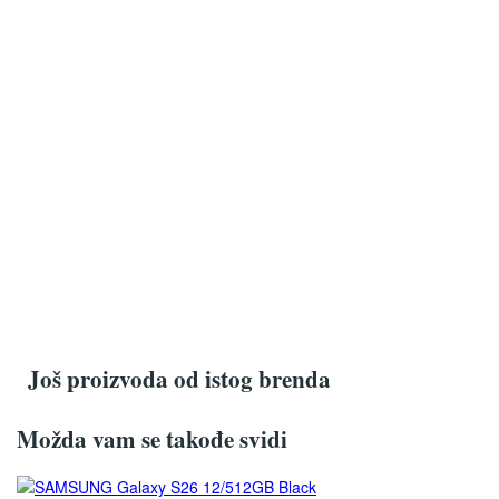
Još proizvoda od istog brenda
Možda vam se takođe svidi