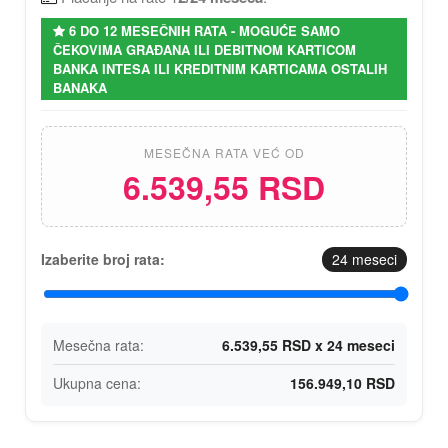
6 DO 12 MESEČNIH RATA - MOGUĆE SAMO
ČEKOVIMA GRAĐANA ILI DEBITNOM KARTICOM
BANKA INTESA ILI KREDITNIM KARTICAMA OSTALIH
BANAKA
MESEČNA RATA VEĆ OD
6.539,55 RSD
Izaberite broj rata:
24
meseci
Mesečna rata:
6.539,55 RSD x 24 meseci
Ukupna cena:
156.949,10 RSD