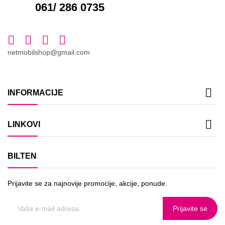
061/ 286 0735
netmobilshop@gmail.com

INFORMACIJE

LINKOVI
BILTEN
Prijavite se za najnovije promocije, akcije, ponude.
Prijavite se