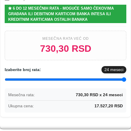
6 DO 12 MESEČNIH RATA - MOGUĆE SAMO ČEKOVIMA
GRAĐANA ILI DEBITNOM KARTICOM BANKA INTESA ILI
KREDITNIM KARTICAMA OSTALIH BANAKA
MESEČNA RATA VEĆ OD
730,30 RSD
Izaberite broj rata:
24
meseci
Mesečna rata:
730,30 RSD x 24 meseci
Ukupna cena:
17.527,20 RSD