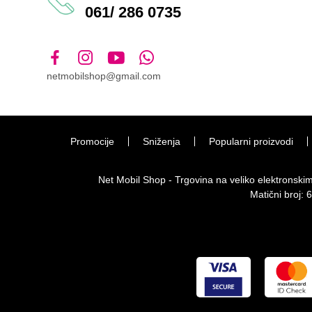
061/ 286 0735
netmobilshop@gmail.com
Promocije
Sniženja
Popularni proizvodi
Net Mobil Shop - Trgovina na veliko elektronsk
Matični broj: