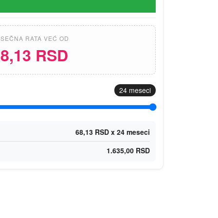
SEČNA RATA VEĆ OD
8,13 RSD
24
meseci
68,13 RSD x 24 meseci
1.635,00 RSD