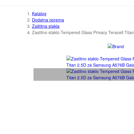
Katalog
Dodatna oprema
Zaštitna stakla
Zastitno staklo Tempered Glass Privacy Teracell Ti