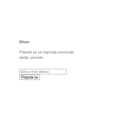
Bilten
Prijavite se za najnovije promocije,
akcije, ponude.
Prijavite se