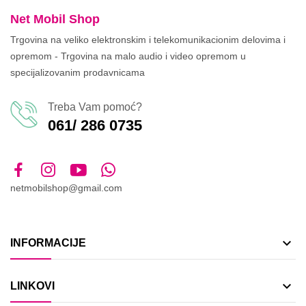
Net Mobil Shop
Trgovina na veliko elektronskim i telekomunikacionim delovima i
opremom - Trgovina na malo audio i video opremom u
specijalizovanim prodavnicama
Treba Vam pomoć?
061/ 286 0735
netmobilshop@gmail.com

INFORMACIJE

LINKOVI