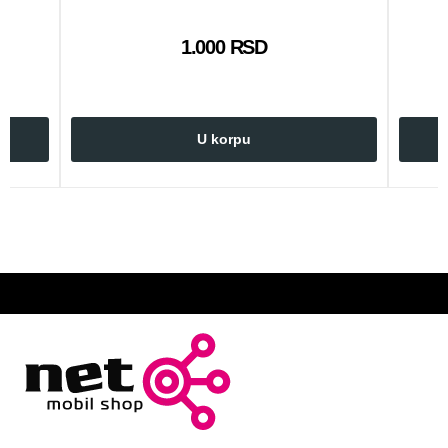
1.000 RSD
U korpu