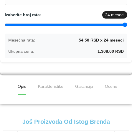
Izaberite broj rata:
24
meseci
Mesečna rata:
54,50 RSD x 24 meseci
Ukupna cena:
1.308,00 RSD
Opis
Karakteristike
Garancija
Ocene
Još Proizvoda Od Istog Brenda