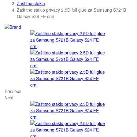
Zaštitna stakla
Zaštitno staklo privacy 2.5D full glue za Samsung S721B
Galaxy S24 FE crni
Previous
Next