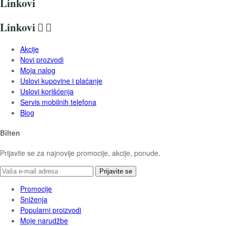
Linkovi
Linkovi


Akcije
Novi prozvodi
Moja nalog
Uslovi kupovine i plaćanje
Uslovi korišćenja
Servis mobilnih telefona
Blog
Bilten
Prijavite se za najnovije promocije, akcije, ponude.
Prijavite se
Promocije
Sniženja
Popularni proizvodi
Moje narudžbe