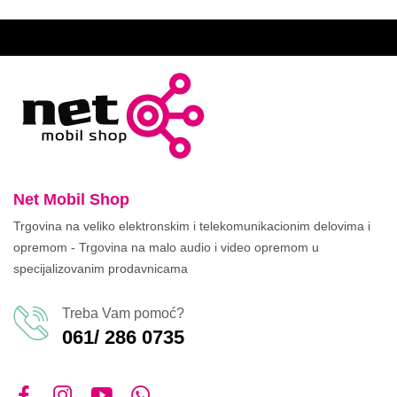
Net Mobil Shop
Trgovina na veliko elektronskim i telekomunikacionim delovima i
opremom - Trgovina na malo audio i video opremom u
specijalizovanim prodavnicama
Treba Vam pomoć?
061/ 286 0735