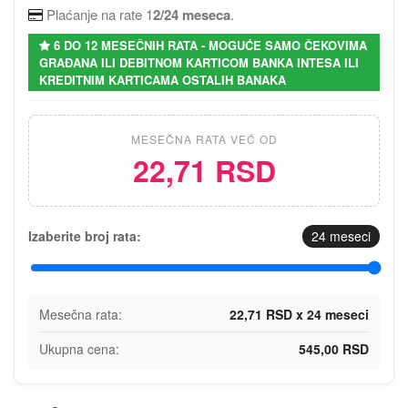
Plaćanje na rate 1
2/24 meseca
.
6 DO 12 MESEČNIH RATA - MOGUĆE SAMO ČEKOVIMA
GRAĐANA ILI DEBITNOM KARTICOM BANKA INTESA ILI
KREDITNIM KARTICAMA OSTALIH BANAKA
MESEČNA RATA VEĆ OD
22,71 RSD
Izaberite broj rata:
24
meseci
Mesečna rata:
22,71 RSD x 24 meseci
Ukupna cena:
545,00 RSD