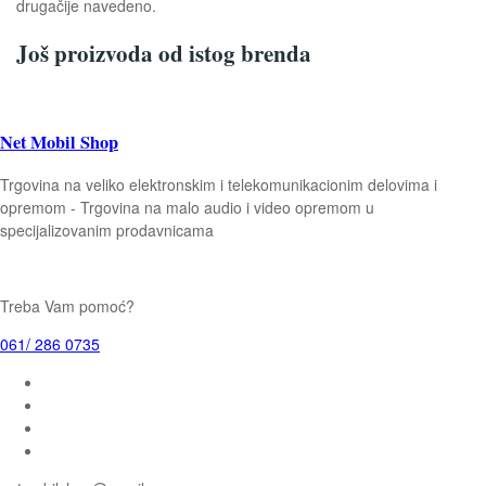
drugačije navedeno.
Još proizvoda od istog brenda
Net Mobil Shop
Trgovina na veliko elektronskim i telekomunikacionim delovima i
opremom - Trgovina na malo audio i video opremom u
specijalizovanim prodavnicama
Treba Vam pomoć?
061/ 286 0735