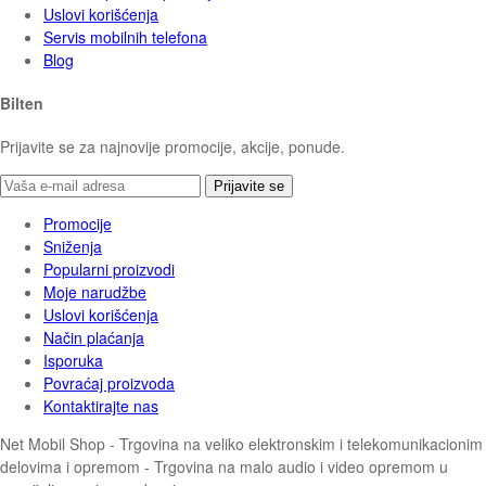
Uslovi korišćenja
Servis mobilnih telefona
Blog
Bilten
Prijavite se za najnovije promocije, akcije, ponude.
Prijavite se
Promocije
Sniženja
Popularni proizvodi
Moje narudžbe
Uslovi korišćenja
Način plaćanja
Isporuka
Povraćaj proizvoda
Kontaktirajte nas
Net Mobil Shop - Trgovina na veliko elektronskim i telekomunikacionim
delovima i opremom - Trgovina na malo audio i video opremom u