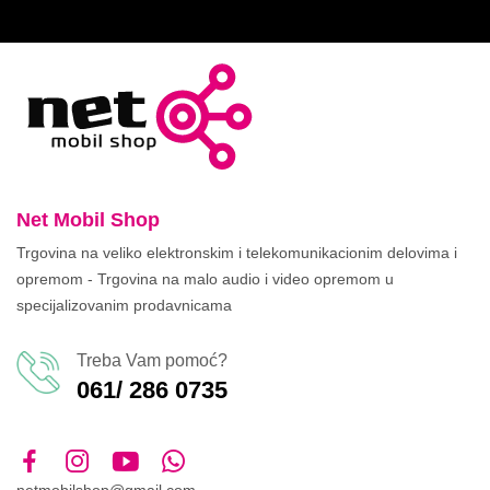
Net Mobil Shop
Trgovina na veliko elektronskim i telekomunikacionim delovima i
opremom - Trgovina na malo audio i video opremom u
specijalizovanim prodavnicama
Treba Vam pomoć?
061/ 286 0735
netmobilshop@gmail.com