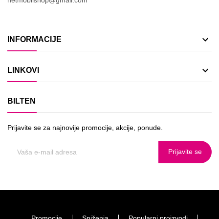

INFORMACIJE

LINKOVI
BILTEN
Prijavite se za najnovije promocije, akcije, ponude.
Prijavite se
Promocije
Sniženja
Popularni proizvodi