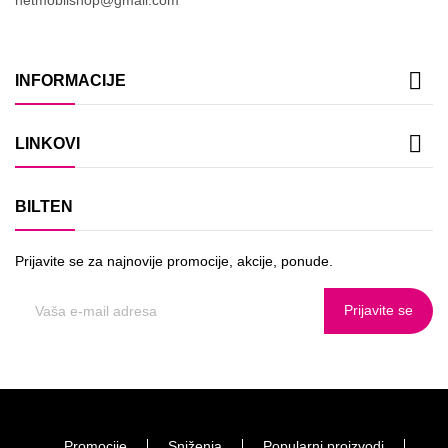

INFORMACIJE

LINKOVI
BILTEN
Prijavite se za najnovije promocije, akcije, ponude.
Prijavite se
Promocije
Sniženja
Popularni proizvodi