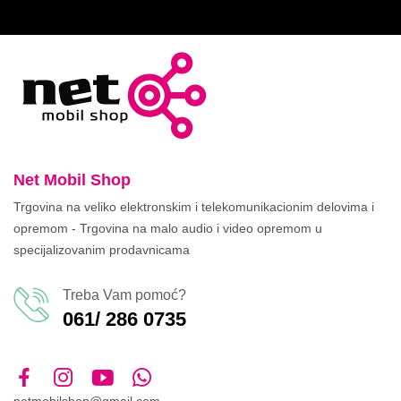
Net Mobil Shop
Trgovina na veliko elektronskim i telekomunikacionim delovima i
opremom - Trgovina na malo audio i video opremom u
specijalizovanim prodavnicama
Treba Vam pomoć?
061/ 286 0735
netmobilshop@gmail.com