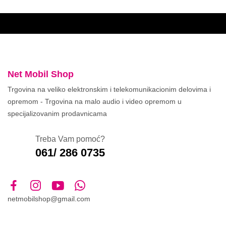
Net Mobil Shop
Trgovina na veliko elektronskim i telekomunikacionim delovima i
opremom - Trgovina na malo audio i video opremom u
specijalizovanim prodavnicama
Treba Vam pomoć?
061/ 286 0735
netmobilshop@gmail.com