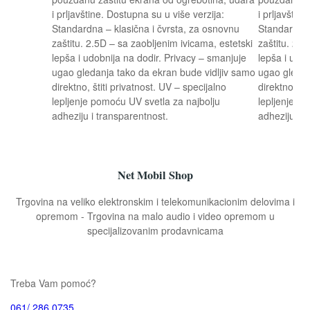
i prljavštine. Dostupna su u više verzija:
i prljavštin
Standardna – klasična i čvrsta, za osnovnu
Standardna 
zaštitu. 2.5D – sa zaobljenim ivicama, estetski
zaštitu. 2.5
lepša i udobnija na dodir. Privacy – smanjuje
lepša i udob
ugao gledanja tako da ekran bude vidljiv samo
ugao gledan
direktno, štiti privatnost. UV – specijalno
direktno, št
lepljenje pomoću UV svetla za najbolju
lepljenje p
adheziju i transparentnost.
adheziju i t
Net Mobil Shop
Trgovina na veliko elektronskim i telekomunikacionim delovima i
opremom - Trgovina na malo audio i video opremom u
specijalizovanim prodavnicama
Treba Vam pomoć?
061/ 286 0735