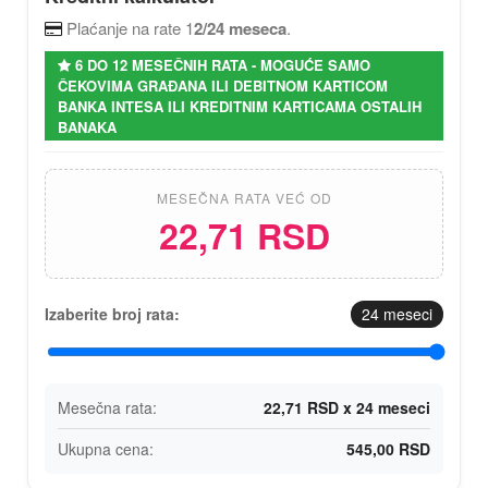
Plaćanje na rate 1
2/24 meseca
.
6 DO 12 MESEČNIH RATA - MOGUĆE SAMO
ČEKOVIMA GRAĐANA ILI DEBITNOM KARTICOM
BANKA INTESA ILI KREDITNIM KARTICAMA OSTALIH
BANAKA
MESEČNA RATA VEĆ OD
22,71 RSD
Izaberite broj rata:
24
meseci
Mesečna rata:
22,71 RSD x 24 meseci
Ukupna cena:
545,00 RSD