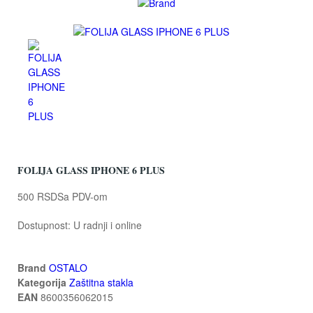
FOLIJA GLASS IPHONE 6 PLUS
500 RSD
Sa PDV-om
Dostupnost:
U radnji i online
Brand
OSTALO
Kategorija
Zaštitna stakla
EAN
8600356062015