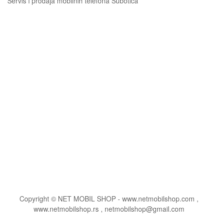
Servis i prodaja mobilnih telefona Subotica
Copyright © NET MOBIL SHOP - www.netmobilshop.com ,
www.netmobilshop.rs , netmobilshop@gmail.com