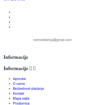
netmobilshop@gmail.com
Informacije
Informacije


Isporuka
O nama
Bezbednost plaćanja
Kontakt
Mapa sajta
Prodavnica