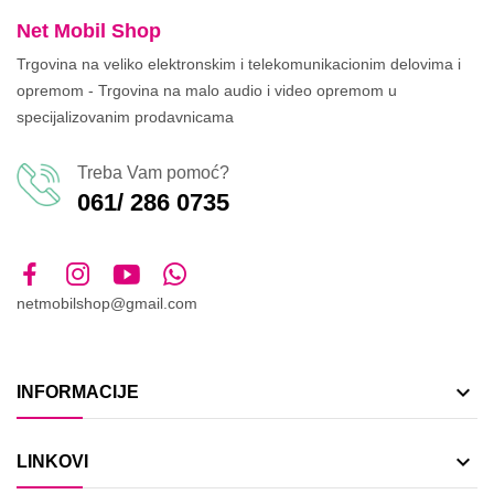
Net Mobil Shop
Trgovina na veliko elektronskim i telekomunikacionim delovima i
opremom - Trgovina na malo audio i video opremom u
specijalizovanim prodavnicama
Treba Vam pomoć?
061/ 286 0735
netmobilshop@gmail.com

INFORMACIJE

LINKOVI