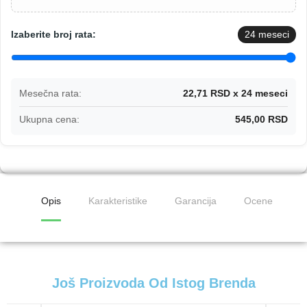
Izaberite broj rata:
24
meseci
Mesečna rata:
22,71 RSD x 24 meseci
Ukupna cena:
545,00 RSD
Opis
Karakteristike
Garancija
Ocene
Još Proizvoda Od Istog Brenda