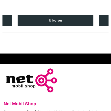
U korpu
Net Mobil Shop