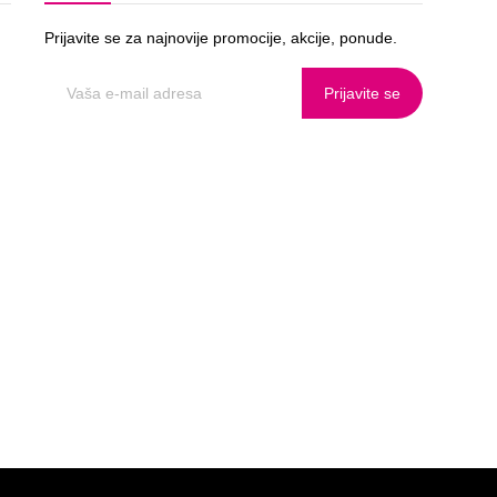
Prijavite se za najnovije promocije, akcije, ponude.
Prijavite se