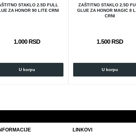
AŠTITNO STAKLO 2.5D FULL
ZAŠTITNO STAKLO 2.5D F
UE ZA HONOR 90 LITE CRNI
GLUE ZA HONOR MAGIC 8 L
CRNI
1.000 RSD
1.500 RSD
U korpu
U korpu
INFORMACIJE
LINKOVI