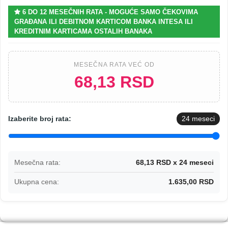
6 DO 12 MESEČNIH RATA - MOGUĆE SAMO ČEKOVIMA
GRAĐANA ILI DEBITNOM KARTICOM BANKA INTESA ILI
KREDITNIM KARTICAMA OSTALIH BANAKA
MESEČNA RATA VEĆ OD
68,13 RSD
Izaberite broj rata:
24
meseci
Mesečna rata:
68,13 RSD x 24 meseci
Ukupna cena:
1.635,00 RSD