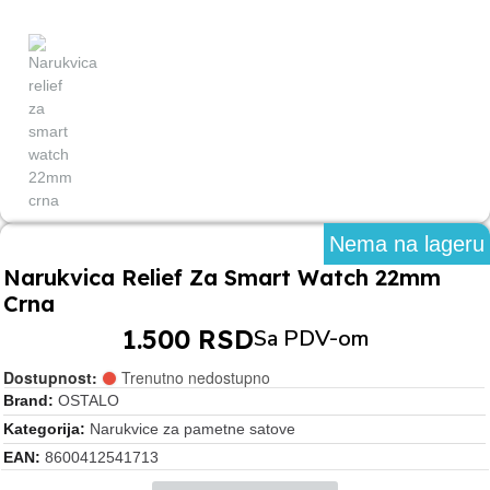
Nema na lageru
Narukvica Relief Za Smart Watch 22mm
Crna
1.500 RSD
Sa PDV-om
Dostupnost:
Trenutno nedostupno
Brand
OSTALO
Kategorija
Narukvice za pametne satove
EAN
8600412541713