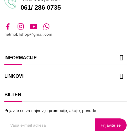
061/ 286 0735
netmobilshop@gmail.com

INFORMACIJE

LINKOVI
BILTEN
Prijavite se za najnovije promocije, akcije, ponude.
Prijavite se