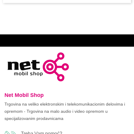
Net Mobil Shop
Trgovina na veliko elektronskim i telekomunikacionim delovima i
opremom - Trgovina na malo audio i video opremom u
specijalizovanim prodavnicama
Treba Vam pomoć?