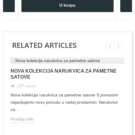
U korpu
RELATED ARTICLES
NOVA KOLEKCIJA NARUKVICA ZA PAMETNE
SATOVE
237
views
Nova kolekcija narukvica za pametne satove S ponosom
najavljujemo novu ponudu u našoj prodavnici: Narukvice
za...
Pročitaj više