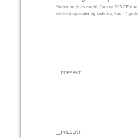
Samsung je za model Galaxy S25 FE obezbe
Android operativnog sistema, kao i 7 godi
__PRESENT
__PRESENT