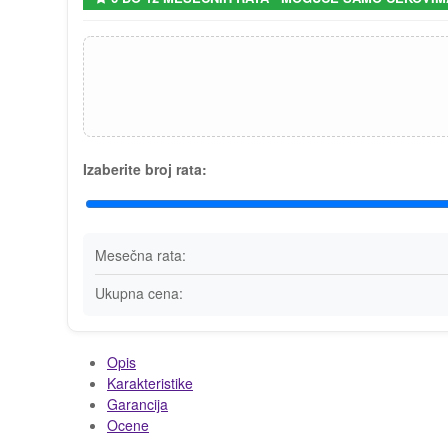
Izaberite broj rata:
Mesečna rata:
Ukupna cena:
Opis
Karakteristike
Garancija
Ocene