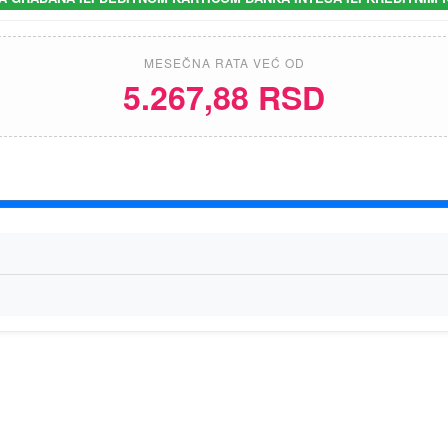
MESEČNA RATA VEĆ OD
5.267,88 RSD