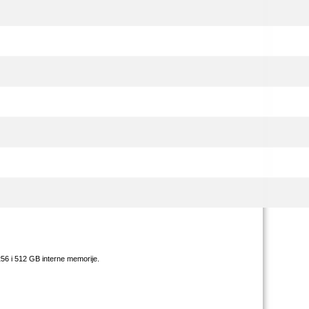
 256 i 512 GB interne memorije.