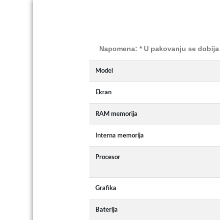
Napomena: * U pakovanju se dobija 
Model
Ekran
RAM memorija
Interna memorija
Procesor
Grafika
Baterija