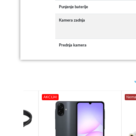
Punjenje baterije
Kamera zadnja
Prednja kamera
AKCIJA!
Nema