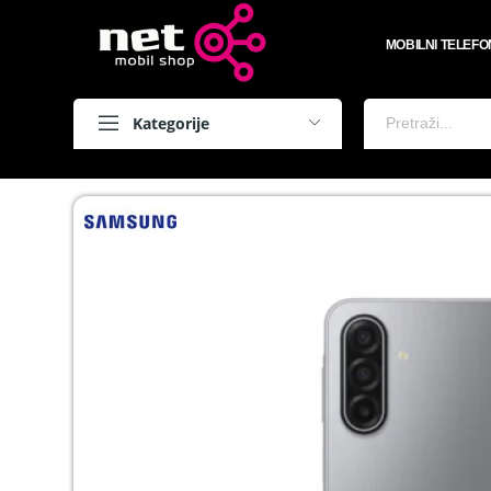
MOBILNI TELEFO
Kategorije