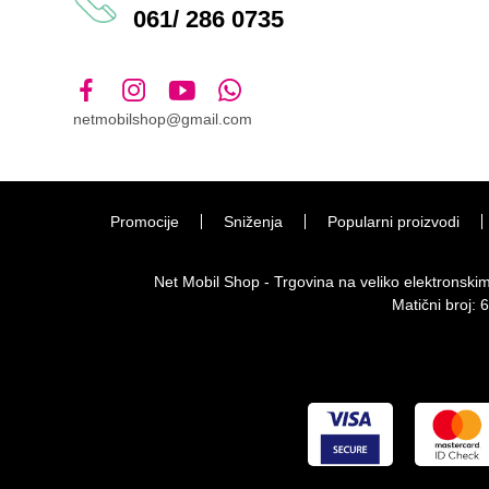
061/ 286 0735
netmobilshop@gmail.com
Promocije
Sniženja
Popularni proizvodi
Net Mobil Shop - Trgovina na veliko elektronsk
Matični broj: