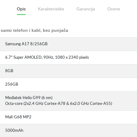
Opis
Karakteristike
Garancija
Ocene
samo telefon i kabl, bez punjača
Samsung A17 8/256GB
6.7" Super AMOLED, 90Hz, 1080 x 2340 pixels
8GB
256GB
Mediatek Helio G99 (6 nm)
Octa-core (2x2.4 GHz Cortex-A78 & 6x2.0 GHz Cortex-A55)
Mali-G68 MP2
5000mAh