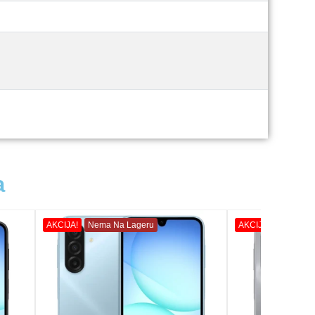
a
AKCIJA!
Nema Na Lageru
AKCIJA!