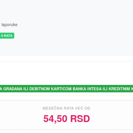
m isporuke
 6 RATA
A GRAĐANA ILI DEBITNOM KARTICOM BANKA INTESA ILI KREDITNIM
MESEČNA RATA VEĆ OD
54,50 RSD