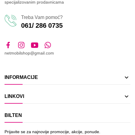
specijalizovanim prodavnicama
Treba Vam pomoć?
061/ 286 0735
netmobilshop@gmail.com

INFORMACIJE

LINKOVI
BILTEN
Prijavite se za najnovije promocije, akcije, ponude.