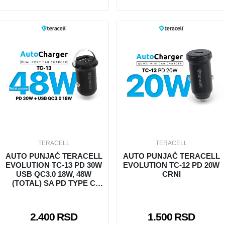
TERACELL
TERACELL
AUTO PUNJAČ TERACELL
AUTO PUNJAČ TERACELL
EVOLUTION TC-13 PD 30W
EVOLUTION TC-12 PD 20W
USB QC3.0 18W, 48W
CRNI
(TOTAL) SA PD TYPE C
KABLOM
2.400 RSD
1.500 RSD