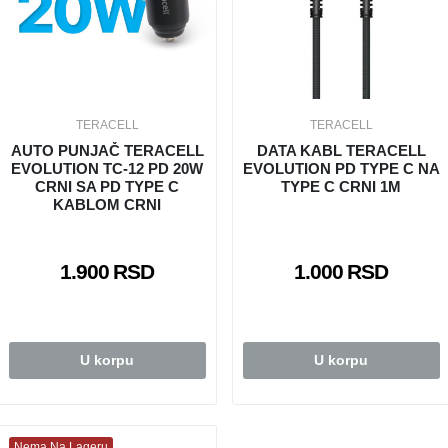
TERACELL
TERACELL
AUTO PUNJAČ TERACELL
DATA KABL TERACELL
EVOLUTION TC-12 PD 20W
EVOLUTION PD TYPE C NA
CRNI SA PD TYPE C
TYPE C CRNI 1M
KABLOM CRNI
1.900 RSD
1.000 RSD
U korpu
U korpu
Nema Na Lageru