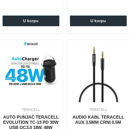
U korpu
U korpu
TERACELL
TERACELL
AUTO PUNJAČ TERACELL
AUDIO KABL TERACELL
EVOLUTION TC-13 PD 30W
AUX 3.5MM CRNI 0.5M
USB QC3.0 18W, 48W