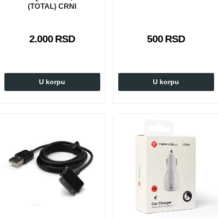
(TOTAL) CRNI
2.000 RSD
500 RSD
U korpu
U korpu