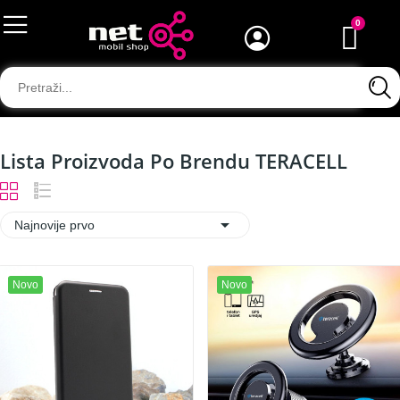
Lista Proizvoda Po Brendu TERACELL

Najnovije prvo
Novo
Novo