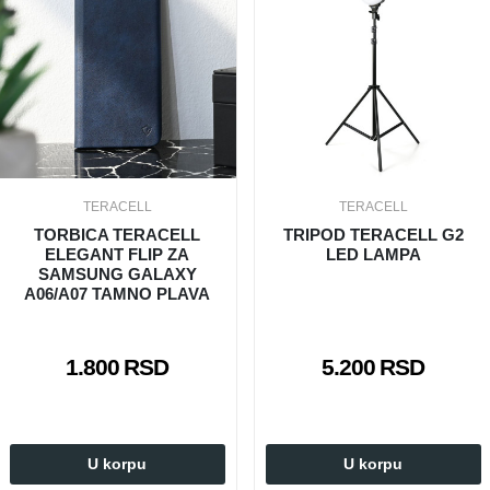
TERACELL
TERACELL
TORBICA TERACELL
TRIPOD TERACELL G2
ELEGANT FLIP ZA
LED LAMPA
SAMSUNG GALAXY
A06/A07 TAMNO PLAVA
1.800 RSD
5.200 RSD
U korpu
U korpu