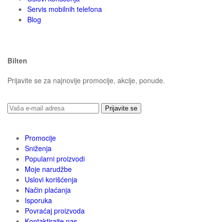
Servis mobilnih telefona
Blog
Bilten
Prijavite se za najnovije promocije, akcije, ponude.
Prijavite se
Promocije
Sniženja
Popularni proizvodi
Moje narudžbe
Uslovi korišćenja
Način plaćanja
Isporuka
Povraćaj proizvoda
Kontaktirajte nas