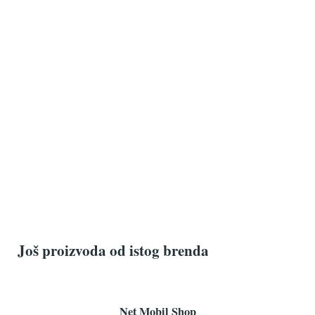
Još proizvoda od istog brenda
Net Mobil Shop