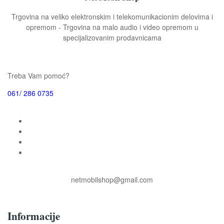
Trgovina na veliko elektronskim i telekomunikacionim delovima i
opremom - Trgovina na malo audio i video opremom u
specijalizovanim prodavnicama
Treba Vam pomoć?
061/ 286 0735
netmobilshop@gmail.com
Informacije