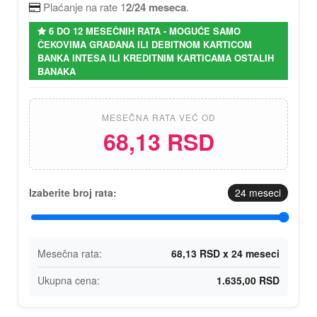
Plaćanje na rate 1
2/24 meseca
.
6 DO 12 MESEČNIH RATA - MOGUĆE SAMO
ČEKOVIMA GRAĐANA ILI DEBITNOM KARTICOM
BANKA INTESA ILI KREDITNIM KARTICAMA OSTALIH
BANAKA
MESEČNA RATA VEĆ OD
68,13 RSD
Izaberite broj rata:
24
meseci
Mesečna rata:
68,13 RSD x 24 meseci
Ukupna cena:
1.635,00 RSD