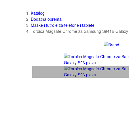
Katalog
Dodatna oprema
Maske i futrole za telefone i tablete
Torbica Magsafe Chrome za Samsung S941B Galaxy 