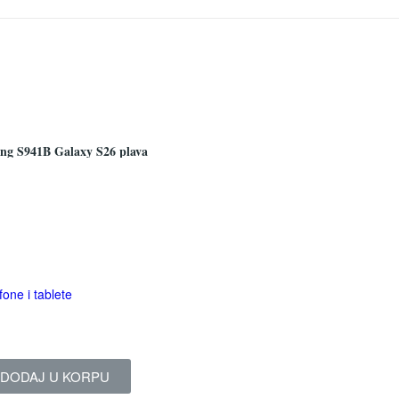
ng S941B Galaxy S26 plava
fone i tablete
DODAJ U KORPU