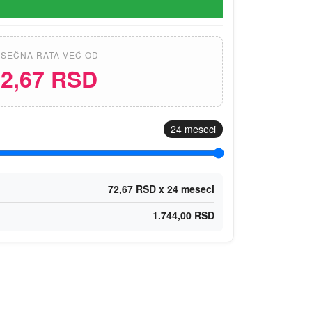
SEČNA RATA VEĆ OD
2,67 RSD
24
meseci
72,67 RSD x 24 meseci
1.744,00 RSD