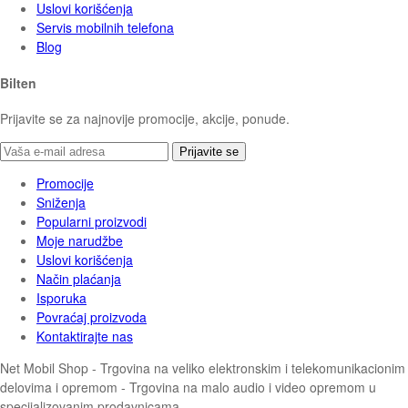
Uslovi korišćenja
Servis mobilnih telefona
Blog
Bilten
Prijavite se za najnovije promocije, akcije, ponude.
Prijavite se
Promocije
Sniženja
Popularni proizvodi
Moje narudžbe
Uslovi korišćenja
Način plaćanja
Isporuka
Povraćaj proizvoda
Kontaktirajte nas
Net Mobil Shop - Trgovina na veliko elektronskim i telekomunikacionim
delovima i opremom - Trgovina na malo audio i video opremom u
specijalizovanim prodavnicama