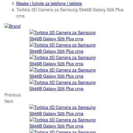
Maske i futrole za telefone i tablete
Torbica 3D Camera za Samsung S946B Galaxy S26 Plus
crna
Previous
Next