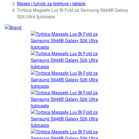
Maske i futrole za telefone i tablete
Torbica Magsafe Lux Bi Fold za Samsung S948B Galaxy
S26 Ultra ljubicasta