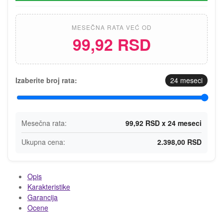
MESEČNA RATA VEĆ OD
99,92 RSD
Izaberite broj rata:
24
meseci
Mesečna rata:
99,92 RSD x 24 meseci
Ukupna cena:
2.398,00 RSD
Opis
Karakteristike
Garancija
Ocene