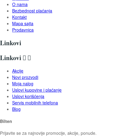
O nama
Bezbednost plaćanja
Kontakt
Mapa sajta
Prodavnica
Linkovi
Linkovi


Akcije
Novi prozvodi
Moja nalog
Uslovi kupovine i plaćanje
Uslovi korišćenja
Servis mobilnih telefona
Blog
Bilten
Prijavite se za najnovije promocije, akcije, ponude.