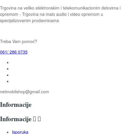
Trgovina na veliko elektronskim i telekomunikacionim delovima i
opremom - Trgovina na malo audio i video opremom u
specijalizovanim prodavnicama
Treba Vam pomoć?
061/ 286 0735
netmobilshop@gmail.com
Informacije
Informacije


Isporuka