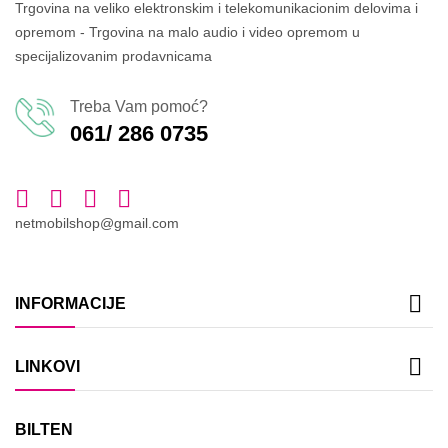
Trgovina na veliko elektronskim i telekomunikacionim delovima i
opremom - Trgovina na malo audio i video opremom u
specijalizovanim prodavnicama
Treba Vam pomoć?
061/ 286 0735
netmobilshop@gmail.com

INFORMACIJE

LINKOVI
BILTEN