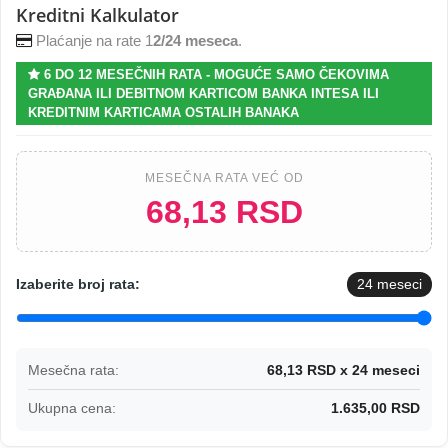
Kreditni Kalkulator
Plaćanje na rate 1
2/24 meseca
.
6 DO 12 MESEČNIH RATA - MOGUĆE SAMO ČEKOVIMA
GRAĐANA ILI DEBITNOM KARTICOM BANKA INTESA ILI
KREDITNIM KARTICAMA OSTALIH BANAKA
MESEČNA RATA VEĆ OD
68,13 RSD
Izaberite broj rata:
24
meseci
Mesečna rata:
68,13 RSD x 24 meseci
Ukupna cena:
1.635,00 RSD