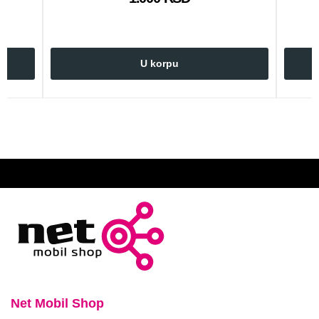
U korpu
Net Mobil Shop