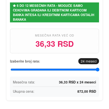
6 DO 12 MESEČNIH RATA - MOGUĆE SAMO
ČEKOVIMA GRAĐANA ILI DEBITNOM KARTICOM
BANKA INTESA ILI KREDITNIM KARTICAMA OSTALIH
BANAKA
MESEČNA RATA VEĆ OD
36,33 RSD
Izaberite broj rata:
24
meseci
Mesečna rata:
36,33 RSD x 24 meseci
Ukupna cena:
872,00 RSD