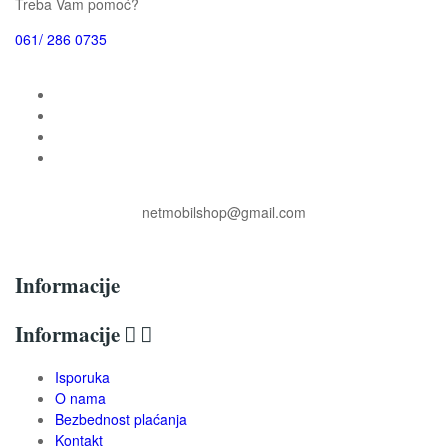
Treba Vam pomoć?
061/ 286 0735
netmobilshop@gmail.com
Informacije
Informacije


Isporuka
O nama
Bezbednost plaćanja
Kontakt