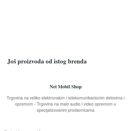
Još proizvoda od istog brenda
Net Mobil Shop
Trgovina na veliko elektronskim i telekomunikacionim delovima i
opremom - Trgovina na malo audio i video opremom u
specijalizovanim prodavnicama