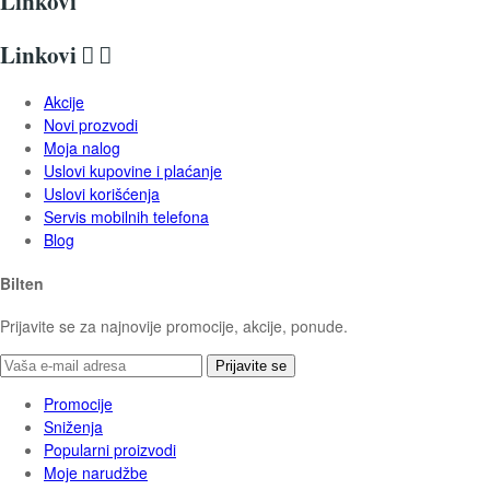
Linkovi
Linkovi


Akcije
Novi prozvodi
Moja nalog
Uslovi kupovine i plaćanje
Uslovi korišćenja
Servis mobilnih telefona
Blog
Bilten
Prijavite se za najnovije promocije, akcije, ponude.
Prijavite se
Promocije
Sniženja
Popularni proizvodi
Moje narudžbe