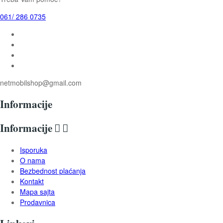
061/ 286 0735
netmobilshop@gmail.com
Informacije
Informacije


Isporuka
O nama
Bezbednost plaćanja
Kontakt
Mapa sajta
Prodavnica