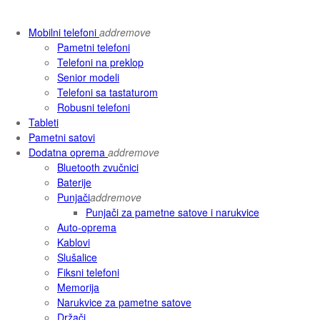
Mobilni telefoni
add
remove
Pametni telefoni
Telefoni na preklop
Senior modeli
Telefoni sa tastaturom
Robusni telefoni
Tableti
Pametni satovi
Dodatna oprema
add
remove
Bluetooth zvučnici
Baterije
Punjači
add
remove
Punjači za pametne satove i narukvice
Auto-oprema
Kablovi
Slušalice
Fiksni telefoni
Memorija
Narukvice za pametne satove
Držači