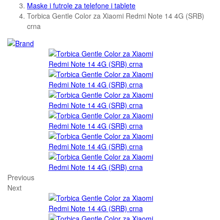
Maske i futrole za telefone i tablete
Torbica Gentle Color za Xiaomi Redmi Note 14 4G (SRB)
crna
Previous
Next