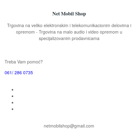
Net Mobil Shop
Trgovina na veliko elektronskim i telekomunikacionim delovima i
opremom - Trgovina na malo audio i video opremom u
specijalizovanim prodavnicama
Treba Vam pomoć?
061/ 286 0735
netmobilshop@gmail.com