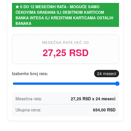
6 DO 12 MESEČNIH RATA - MOGUĆE SAMO
ČEKOVIMA GRAĐANA ILI DEBITNOM KARTICOM
BANKA INTESA ILI KREDITNIM KARTICAMA OSTALIH
BANAKA
MESEČNA RATA VEĆ OD
27,25 RSD
Izaberite broj rata:
24
meseci
Mesečna rata:
27,25 RSD x 24 meseci
Ukupna cena:
654,00 RSD