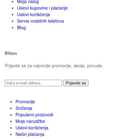
Moja nalog
Uslovi kupovine i plaćanje
Uslovi korišćenja
Servis mobilnih telefona
Blog
Bilten
Prijavite se za najnovije promocije, akcije, ponude.
Prijavite se
Promocije
Sniženja
Popularni proizvodi
Moje narudžbe
Uslovi korišćenja
Način plaćanja