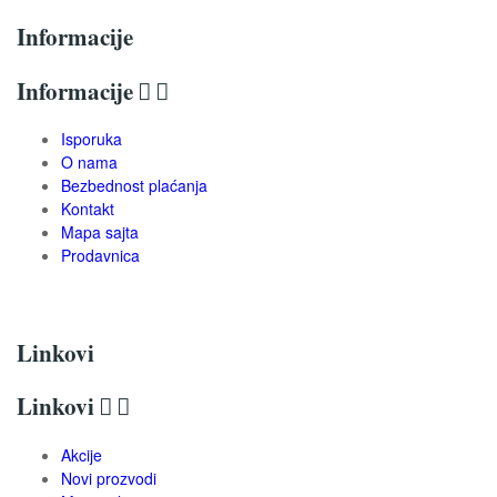
Informacije
Informacije


Isporuka
O nama
Bezbednost plaćanja
Kontakt
Mapa sajta
Prodavnica
Linkovi
Linkovi


Akcije
Novi prozvodi