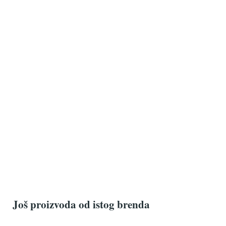
Još proizvoda od istog brenda