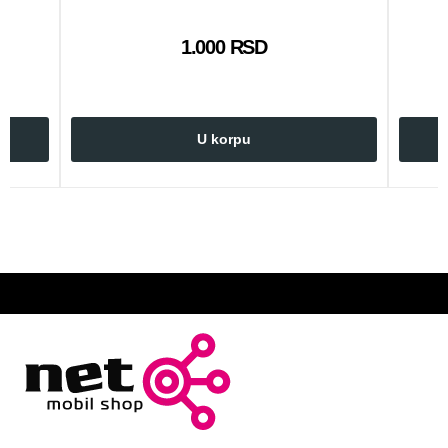
1.000 RSD
U korpu