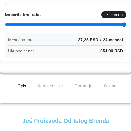
Izaberite broj rata:
24
meseci
Mesečna rata:
27,25 RSD x 24 meseci
Ukupna cena:
654,00 RSD
Opis
Karakteristike
Garancija
Ocene
Još Proizvoda Od Istog Brenda