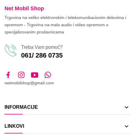
Net Mobil Shop
Trgovina na veliko elektronskim i telekomunikacionim delovima i
opremom - Trgovina na malo audio i video opremom u
specijalizovanim prodavnicama
Treba Vam pomoć?
061/ 286 0735
netmobilshop@gmail.com

INFORMACIJE

LINKOVI