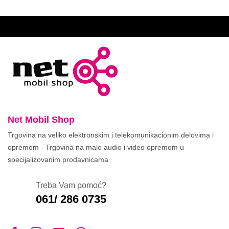
Net Mobil Shop
Trgovina na veliko elektronskim i telekomunikacionim delovima i
opremom - Trgovina na malo audio i video opremom u
specijalizovanim prodavnicama
Treba Vam pomoć?
061/ 286 0735