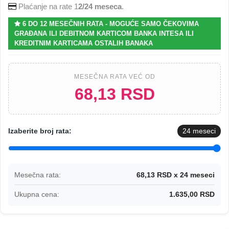
Plaćanje na rate 1
2/24 meseca
.
6 DO 12 MESEČNIH RATA - MOGUĆE SAMO ČEKOVIMA
GRAĐANA ILI DEBITNOM KARTICOM BANKA INTESA ILI
KREDITNIM KARTICAMA OSTALIH BANAKA
MESEČNA RATA VEĆ OD
68,13 RSD
Izaberite broj rata:
24
meseci
Mesečna rata:
68,13 RSD x 24 meseci
Ukupna cena:
1.635,00 RSD