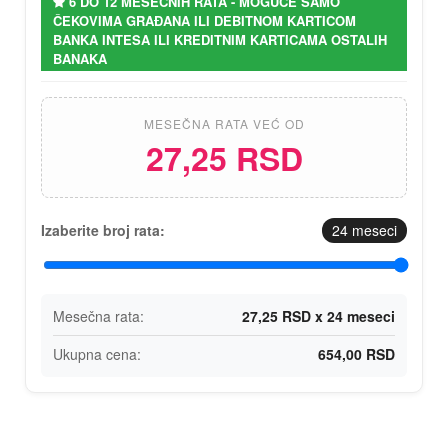
6 DO 12 MESEČNIH RATA - MOGUĆE SAMO
ČEKOVIMA GRAĐANA ILI DEBITNOM KARTICOM
BANKA INTESA ILI KREDITNIM KARTICAMA OSTALIH
BANAKA
MESEČNA RATA VEĆ OD
27,25 RSD
Izaberite broj rata:
24
meseci
Mesečna rata:
27,25 RSD x 24 meseci
Ukupna cena:
654,00 RSD