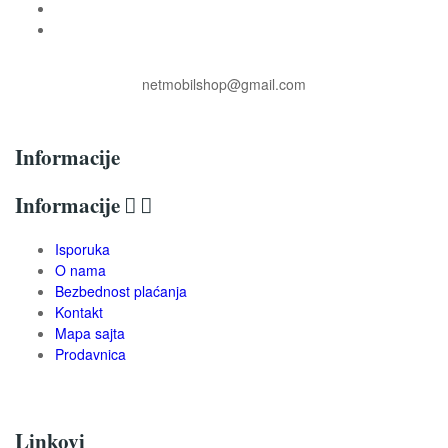
netmobilshop@gmail.com
Informacije
Informacije


Isporuka
O nama
Bezbednost plaćanja
Kontakt
Mapa sajta
Prodavnica
Linkovi