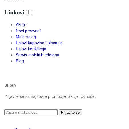
Linkovi


Akcije
Novi prozvodi
Moja nalog
Uslovi kupovine i plaćanje
Uslovi korišćenja
Servis mobilnih telefona
Blog
Bilten
Prijavite se za najnovije promocije, akcije, ponude.
Prijavite se