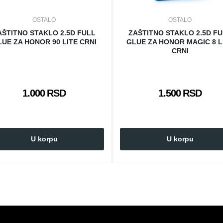
OSTALO
OSTALO
AŠTITNO STAKLO 2.5D FULL
ZAŠTITNO STAKLO 2.5D F
UE ZA HONOR 90 LITE CRNI
GLUE ZA HONOR MAGIC 8 L
CRNI
1.000 RSD
1.500 RSD
U korpu
U korpu