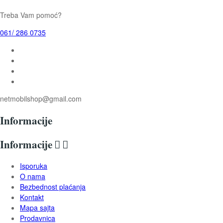
Treba Vam pomoć?
061/ 286 0735
netmobilshop@gmail.com
Informacije
Informacije


Isporuka
O nama
Bezbednost plaćanja
Kontakt
Mapa sajta
Prodavnica