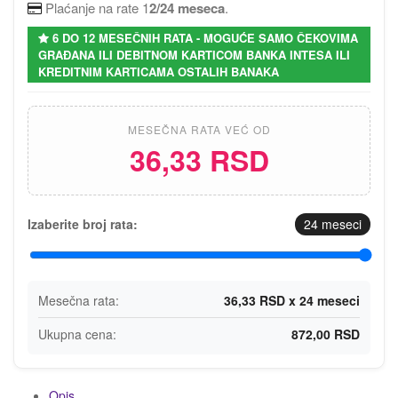
Plaćanje na rate 1
2/24 meseca
.
6 DO 12 MESEČNIH RATA - MOGUĆE SAMO ČEKOVIMA
GRAĐANA ILI DEBITNOM KARTICOM BANKA INTESA ILI
KREDITNIM KARTICAMA OSTALIH BANAKA
MESEČNA RATA VEĆ OD
36,33 RSD
Izaberite broj rata:
24
meseci
Mesečna rata:
36,33 RSD x 24 meseci
Ukupna cena:
872,00 RSD
Opis