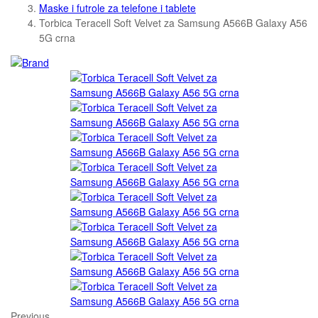
Maske i futrole za telefone i tablete
Torbica Teracell Soft Velvet za Samsung A566B Galaxy A56
5G crna
Previous