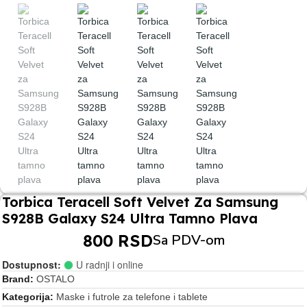
Torbica Teracell Soft Velvet Za Samsung
S928B Galaxy S24 Ultra Tamno Plava
800 RSD
Sa PDV-om
Dostupnost:
U radnji i online
Brand
OSTALO
Kategorija
Maske i futrole za telefone i tablete