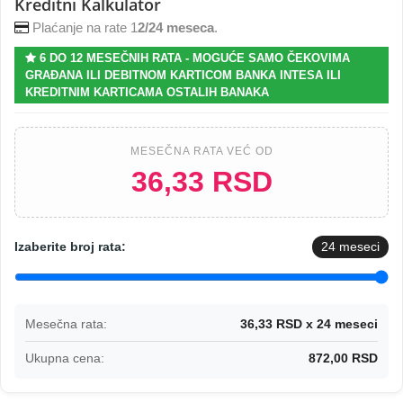
Kreditni Kalkulator
Plaćanje na rate 1
2/24 meseca
.
6 DO 12 MESEČNIH RATA - MOGUĆE SAMO ČEKOVIMA
GRAĐANA ILI DEBITNOM KARTICOM BANKA INTESA ILI
KREDITNIM KARTICAMA OSTALIH BANAKA
MESEČNA RATA VEĆ OD
36,33 RSD
Izaberite broj rata:
24
meseci
Mesečna rata:
36,33 RSD x 24 meseci
Ukupna cena:
872,00 RSD