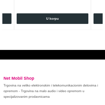
U korpu
Net Mobil Shop
Trgovina na veliko elektronskim i telekomunikacionim delovima i
opremom - Trgovina na malo audio i video opremom u
specijalizovanim prodavnicama