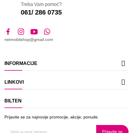
Treba Vam pomoć?
061/ 286 0735
netmobilshop@gmail.com

INFORMACIJE

LINKOVI
BILTEN
Prijavite se za najnovije promocije, akcije, ponude.
Prijavite se