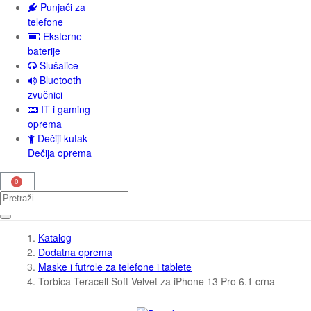
Punjači za
telefone
Eksterne
baterije
Slušalice
Bluetooth
zvučnici
IT i gaming
oprema
Dečiji kutak -
Dečija oprema
Katalog
Dodatna oprema
Maske i futrole za telefone i tablete
Torbica Teracell Soft Velvet za iPhone 13 Pro 6.1 crna