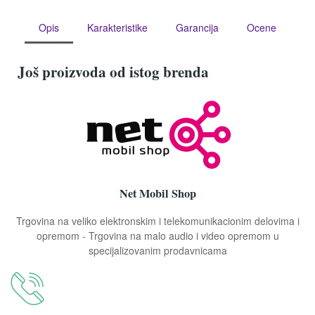
Opis
Karakteristike
Garancija
Ocene
Još proizvoda od istog brenda
Net Mobil Shop
Trgovina na veliko elektronskim i telekomunikacionim delovima i
opremom - Trgovina na malo audio i video opremom u
specijalizovanim prodavnicama