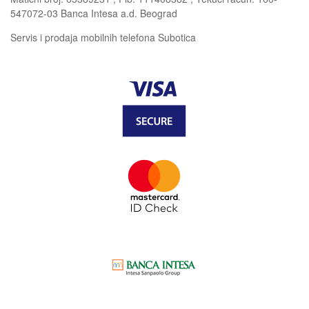
547072-03 Banca Intesa a.d. Beograd
Servis i prodaja mobilnih telefona Subotica