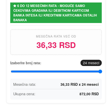
6 DO 12 MESEČNIH RATA - MOGUĆE SAMO
ČEKOVIMA GRAĐANA ILI DEBITNOM KARTICOM
BANKA INTESA ILI KREDITNIM KARTICAMA OSTALIH
BANAKA
MESEČNA RATA VEĆ OD
36,33 RSD
Izaberite broj rata:
24
meseci
Mesečna rata:
36,33 RSD x 24 meseci
Ukupna cena:
872,00 RSD