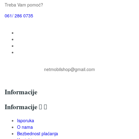
Treba Vam pomoć?
061/ 286 0735
netmobilshop@gmail.com
Informacije
Informacije


Isporuka
O nama
Bezbednost plaćanja