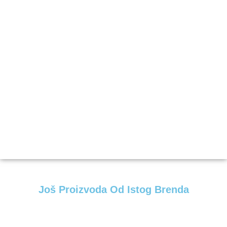
Još Proizvoda Od Istog Brenda