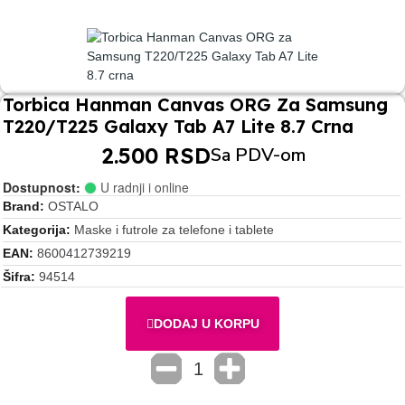
Torbica Hanman Canvas ORG Za Samsung
T220/T225 Galaxy Tab A7 Lite 8.7 Crna
2.500 RSD
Sa PDV-om
Dostupnost:
U radnji i online
Brand
OSTALO
Kategorija
Maske i futrole za telefone i tablete
EAN
8600412739219
Šifra
94514
DODAJ U KORPU