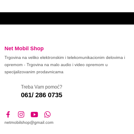
Net Mobil Shop
Trgovina na veliko elektronskim i telekomunikacionim delovima i
opremom - Trgovina na malo audio i video opremom u
specijalizovanim prodavnicama
Treba Vam pomoć?
061/ 286 0735
netmobilshop@gmail.com