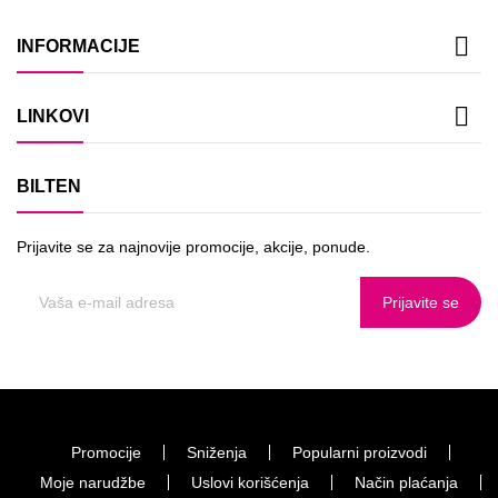

INFORMACIJE

LINKOVI
BILTEN
Prijavite se za najnovije promocije, akcije, ponude.
Prijavite se
Promocije
Sniženja
Popularni proizvodi
Moje narudžbe
Uslovi korišćenja
Način plaćanja