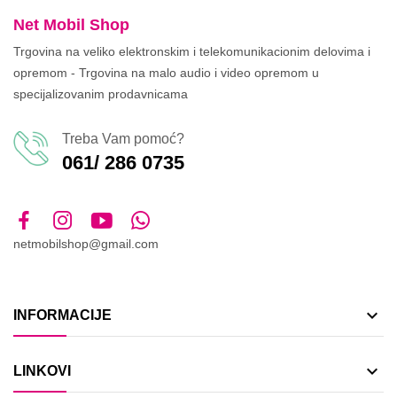
Net Mobil Shop
Trgovina na veliko elektronskim i telekomunikacionim delovima i
opremom - Trgovina na malo audio i video opremom u
specijalizovanim prodavnicama
Treba Vam pomoć?
061/ 286 0735
netmobilshop@gmail.com

INFORMACIJE

LINKOVI