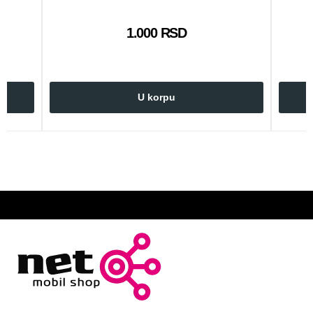
1.000 RSD
U korpu