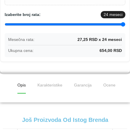
Izaberite broj rata:
24
meseci
Mesečna rata:
27,25 RSD x 24 meseci
Ukupna cena:
654,00 RSD
Opis
Karakteristike
Garancija
Ocene
Još Proizvoda Od Istog Brenda