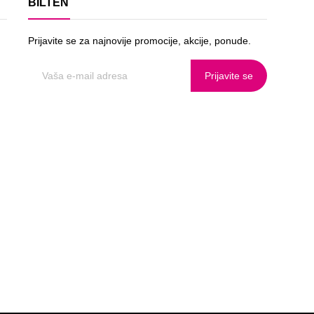
BILTEN
Prijavite se za najnovije promocije, akcije, ponude.
Prijavite se