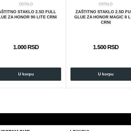
OSTALO
OSTALO
AŠTITNO STAKLO 2.5D FULL
ZAŠTITNO STAKLO 2.5D F
UE ZA HONOR 90 LITE CRNI
GLUE ZA HONOR MAGIC 8 L
CRNI
1.000 RSD
1.500 RSD
U korpu
U korpu