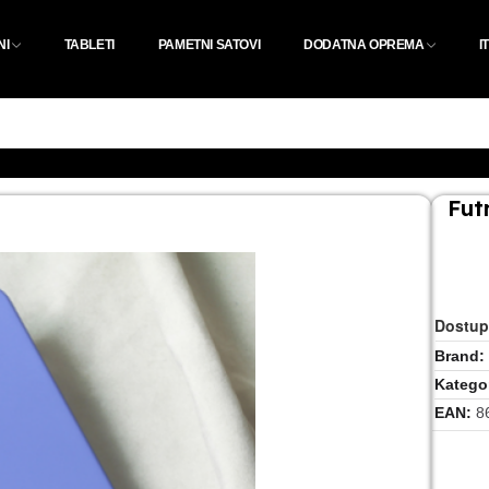
NI
TABLETI
PAMETNI SATOVI
DODATNA OPREMA
I
Fut
Dostup
Brand
Kategor
EAN
8