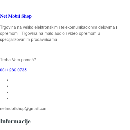
Net Mobil Shop
Trgovina na veliko elektronskim i telekomunikacionim delovima i
opremom - Trgovina na malo audio i video opremom u
specijalizovanim prodavnicama
Treba Vam pomoć?
061/ 286 0735
netmobilshop@gmail.com
Informacije